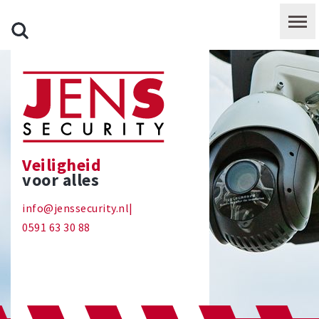
Veiligheid
voor alles
info@jenssecurity.nl
|
0591 63 30 88