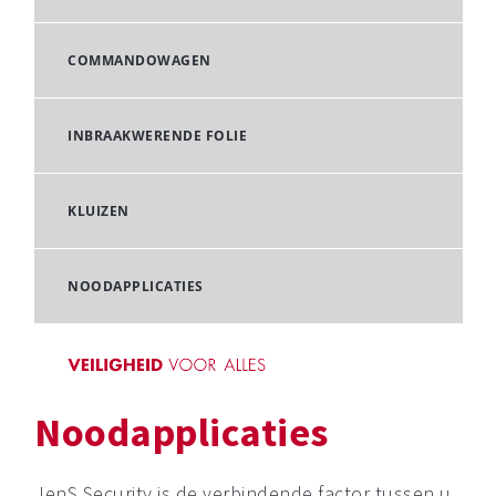
COMMANDOWAGEN
INBRAAKWERENDE FOLIE
KLUIZEN
NOODAPPLICATIES
Noodapplicaties
JenS Security is de verbindende factor tussen u