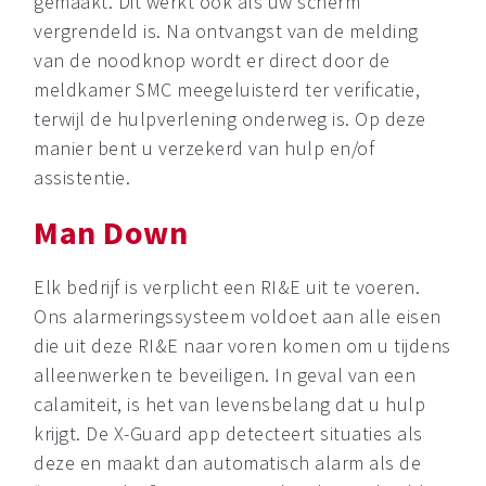
gemaakt. Dit werkt ook als uw scherm
vergrendeld is. Na ontvangst van de melding
van de noodknop wordt er direct door de
meldkamer SMC meegeluisterd ter verificatie,
terwijl de hulpverlening onderweg is. Op deze
manier bent u verzekerd van hulp en/of
assistentie.
Man Down
Elk bedrijf is verplicht een RI&E uit te voeren.
Ons alarmeringssysteem voldoet aan alle eisen
die uit deze RI&E naar voren komen om u tijdens
alleenwerken te beveiligen. In geval van een
calamiteit, is het van levensbelang dat u hulp
krijgt. De X-Guard app detecteert situaties als
deze en maakt dan automatisch alarm als de