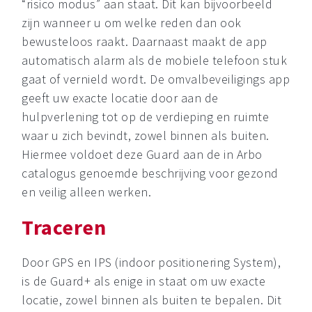
“risico modus” aan staat. Dit kan bijvoorbeeld
zijn wanneer u om welke reden dan ook
bewusteloos raakt. Daarnaast maakt de app
automatisch alarm als de mobiele telefoon stuk
gaat of vernield wordt. De omvalbeveiligings app
geeft uw exacte locatie door aan de
hulpverlening tot op de verdieping en ruimte
waar u zich bevindt, zowel binnen als buiten.
Hiermee voldoet deze Guard aan de in Arbo
catalogus genoemde beschrijving voor gezond
en veilig alleen werken.
Traceren
Door GPS en IPS (indoor positionering System),
is de Guard+ als enige in staat om uw exacte
locatie, zowel binnen als buiten te bepalen. Dit