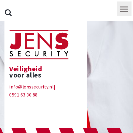
Veiligheid
voor alles
info@jenssecurity.nl
|
0591 63 30 88