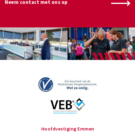
Neem contact met ons op
Hoofdvestiging Emmen