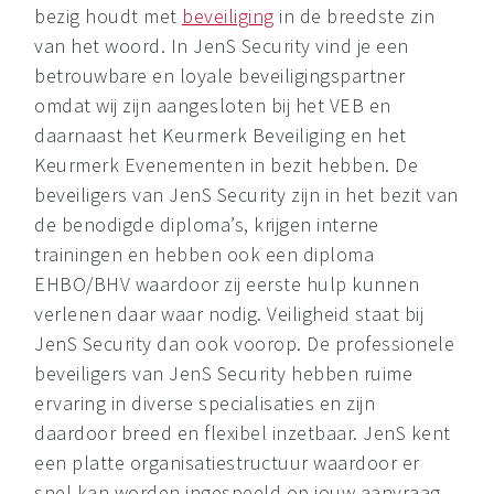
bezig houdt met
beveiliging
in de breedste zin
van het woord. In JenS Security vind je een
betrouwbare en loyale beveiligingspartner
omdat wij zijn aangesloten bij het VEB en
daarnaast het Keurmerk Beveiliging en het
Keurmerk Evenementen in bezit hebben. De
beveiligers van JenS Security zijn in het bezit van
de benodigde diploma’s, krijgen interne
trainingen en hebben ook een diploma
EHBO/BHV waardoor zij eerste hulp kunnen
verlenen daar waar nodig. Veiligheid staat bij
JenS Security dan ook voorop. De professionele
beveiligers van JenS Security hebben ruime
ervaring in diverse specialisaties en zijn
daardoor breed en flexibel inzetbaar. JenS kent
een platte organisatiestructuur waardoor er
snel kan worden ingespeeld op jouw aanvraag