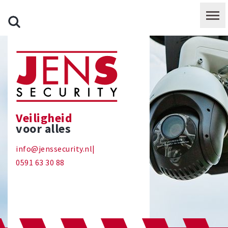
Veiligheid
voor alles
info@jenssecurity.nl
|
0591 63 30 88