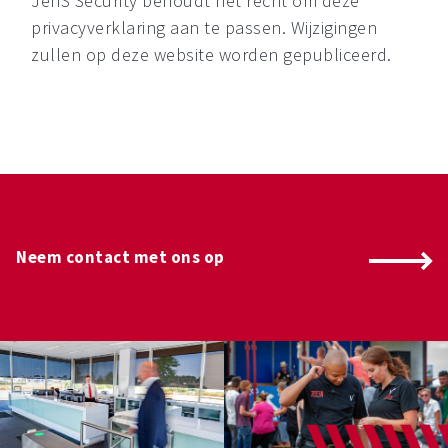
JenS Security behoudt het recht om deze
privacyverklaring aan te passen. Wijzigingen
zullen op deze website worden gepubliceerd.
Neem contact met ons op