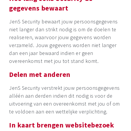
gegevens bewaart
JenS Security bewaart jouw persoonsgegevens
niet langer dan strikt nodig is om de doelen te
realiseren, waarvoor jouw gegevens worden
verzameld. Jouw gegevens worden niet langer
dan een jaar bewaard indien er geen
overeenkomst met jou tot stand komt.
Delen met anderen
JenS Security verstrekt jouw persoonsgegevens
alléén aan derden indien dit nodig is voor de
uitvoering van een overeenkomst met jou of om
te voldoen aan een wettelijke verplichting.
In kaart brengen websitebezoek