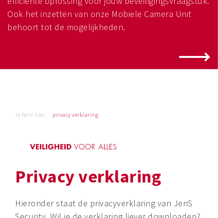
efficiënte oplossing voor jouw beveiligingsvraagstuk.
Ook het inzetten van onze Mobiele Camera Unit
behoort tot de mogelijkheden.
Je bent hier:
privacy verklaring
Privacy verklaring
Hieronder staat de privacyverklaring van JenS
Security. Wil je de verklaring liever downloaden?