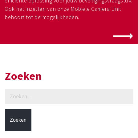
efficiënte oplossing voor jouw beveiligingsvraagstuk.
Ook het inzetten van onze Mobiele Camera Unit
behoort tot de mogelijkheden.
Zoeken