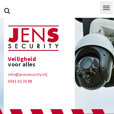
Veiligheid
voor alles
info@jenssecurity.nl
|
0591 63 30 88