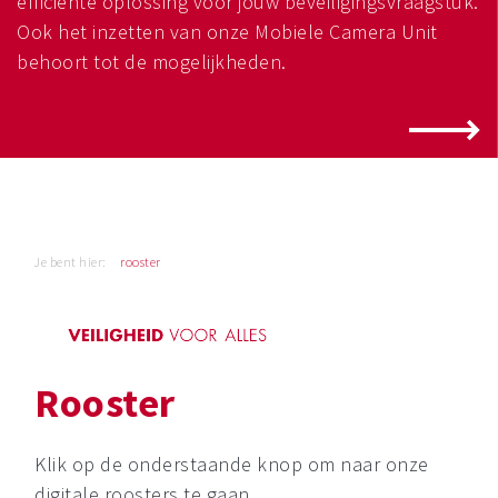
efficiënte oplossing voor jouw beveiligingsvraagstuk.
Ook het inzetten van onze Mobiele Camera Unit
behoort tot de mogelijkheden.
Je bent hier:
rooster
Rooster
Klik op de onderstaande knop om naar onze
digitale roosters te gaan.