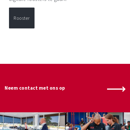
Rooster
Neem contact met ons op