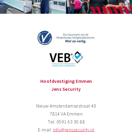
Hoofdvestiging Emmen
Jens Security
Nieuw Amsterdamsestraat 40
7814 VA Emmen
Tel: 0591 63 30 88
E-mail:
info@jenssecurity.nl