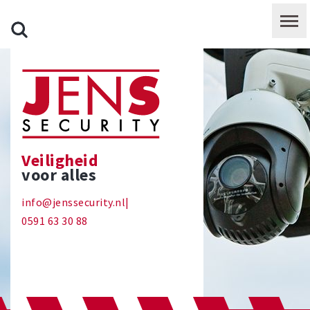
Veiligheid
voor alles
info@jenssecurity.nl
|
0591 63 30 88