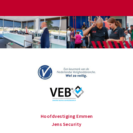
Hoofdvestiging Emmen
Jens Security