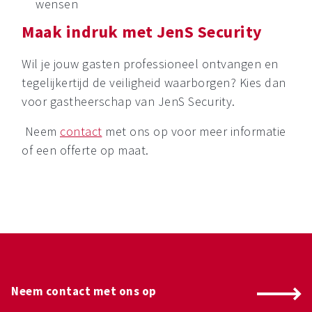
wensen
Maak indruk met JenS Security
Wil je jouw gasten professioneel ontvangen en
tegelijkertijd de veiligheid waarborgen? Kies dan
voor gastheerschap van JenS Security.
Neem
contact
met ons op voor meer informatie
of een offerte op maat.
Neem contact met ons op