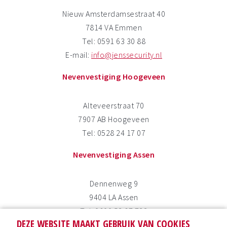
Nieuw Amsterdamsestraat 40
7814 VA Emmen
Tel: 0591 63 30 88
E-mail:
info@jenssecurity.nl
Nevenvestiging Hoogeveen
Alteveerstraat 70
7907 AB Hoogeveen
Tel: 0528 24 17 07
Nevenvestiging Assen
Dennenweg 9
9404 LA Assen
Tel: 0800 53 67 732
DEZE WEBSITE MAAKT GEBRUIK VAN COOKIES