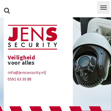
Veiligheid
voor alles
info@jenssecurity.nl
|
0591 63 30 88